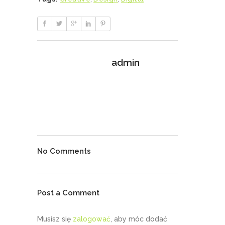
admin
No Comments
Post a Comment
Musisz się
zalogować
, aby móc dodać