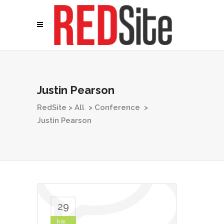
Justin Pearson
RedSite
>
All
>
Conference
>
Justin Pearson
29
kw.