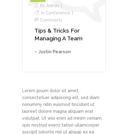
By
Admin
In
Conference
Comments
Tips & Tricks For
Managing A Team
– Justin Pearson
Lorem ipsum dolor sit amet,
consectetuer adipiscing elit, sed diam
nonummy nibh euismod tincidunt ut
laoreet dolore magna aliquam erat
volutpat. Ut wisi enim ad minim veniam,
quis nostrud exerci tation ullamcorper
suscipit lobortis nisl ut aliquip ex ea