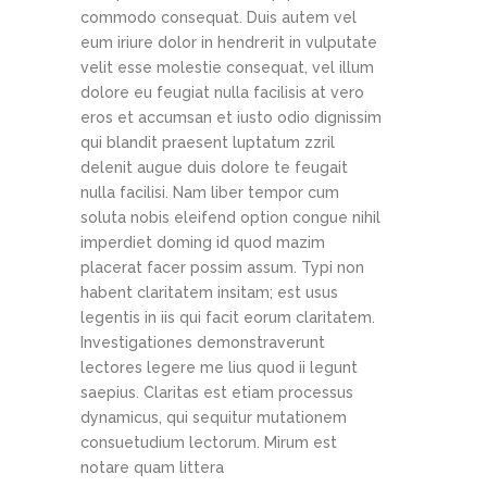
commodo consequat. Duis autem vel
eum iriure dolor in hendrerit in vulputate
velit esse molestie consequat, vel illum
dolore eu feugiat nulla facilisis at vero
eros et accumsan et iusto odio dignissim
qui blandit praesent luptatum zzril
delenit augue duis dolore te feugait
nulla facilisi. Nam liber tempor cum
soluta nobis eleifend option congue nihil
imperdiet doming id quod mazim
placerat facer possim assum. Typi non
habent claritatem insitam; est usus
legentis in iis qui facit eorum claritatem.
Investigationes demonstraverunt
lectores legere me lius quod ii legunt
saepius. Claritas est etiam processus
dynamicus, qui sequitur mutationem
consuetudium lectorum. Mirum est
notare quam littera