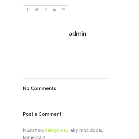
admin
No Comments
Post a Comment
Musisz się
zalogować
, aby móc dodać
komentarz.