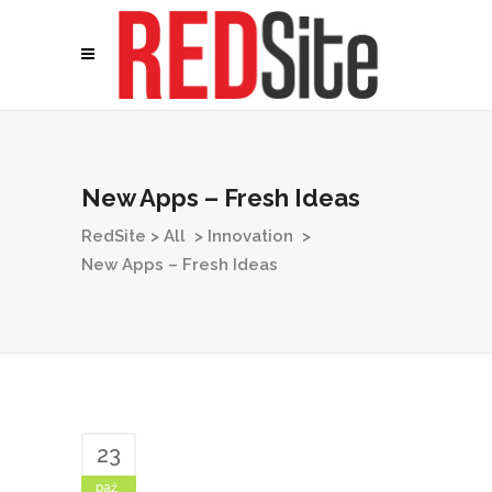
New Apps – Fresh Ideas
RedSite
>
All
>
Innovation
>
New Apps – Fresh Ideas
23
paź