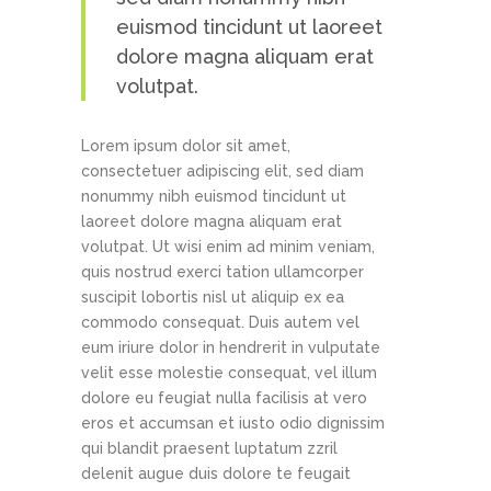
euismod tincidunt ut laoreet
dolore magna aliquam erat
volutpat.
Lorem ipsum dolor sit amet,
consectetuer adipiscing elit, sed diam
nonummy nibh euismod tincidunt ut
laoreet dolore magna aliquam erat
volutpat. Ut wisi enim ad minim veniam,
quis nostrud exerci tation ullamcorper
suscipit lobortis nisl ut aliquip ex ea
commodo consequat. Duis autem vel
eum iriure dolor in hendrerit in vulputate
velit esse molestie consequat, vel illum
dolore eu feugiat nulla facilisis at vero
eros et accumsan et iusto odio dignissim
qui blandit praesent luptatum zzril
delenit augue duis dolore te feugait