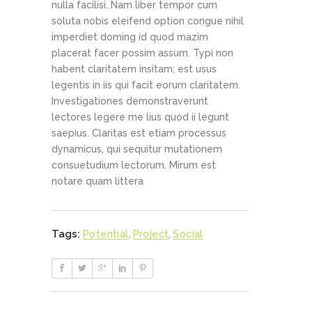
nulla facilisi. Nam liber tempor cum
soluta nobis eleifend option congue nihil
imperdiet doming id quod mazim
placerat facer possim assum. Typi non
habent claritatem insitam; est usus
legentis in iis qui facit eorum claritatem.
Investigationes demonstraverunt
lectores legere me lius quod ii legunt
saepius. Claritas est etiam processus
dynamicus, qui sequitur mutationem
consuetudium lectorum. Mirum est
notare quam littera
Tags:
Potential
,
Project
,
Social