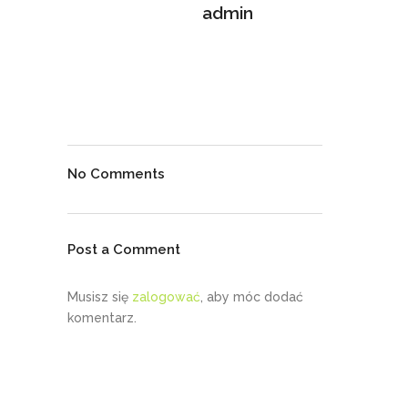
admin
No Comments
Post a Comment
Musisz się
zalogować
, aby móc dodać
komentarz.