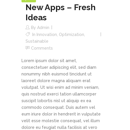
New Apps – Fresh
Ideas
By
Admin
In
Innovation
,
Optimization
,
Sustainable
Comments
Lorem ipsum dolor sit amet,
consectetuer adipiscing elit, sed diam
nonummy nibh euismod tincidunt ut
laoreet dolore magna aliquam erat
volutpat. Ut wisi enim ad minim veniam,
quis nostrud exerci tation ullamcorper
suscipit lobortis nisl ut aliquip ex ea
commodo consequat. Duis autem vel
eum iriure dolor in hendrerit in vulputate
velit esse molestie consequat, vel illum
dolore eu feugiat nulla facilisis at vero